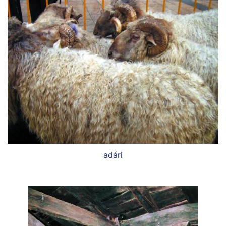
adári