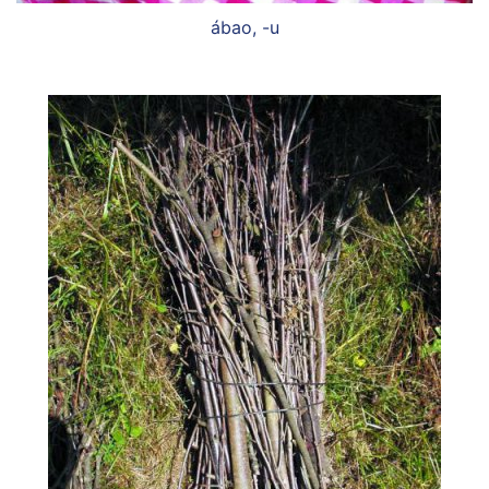
ábao, -u