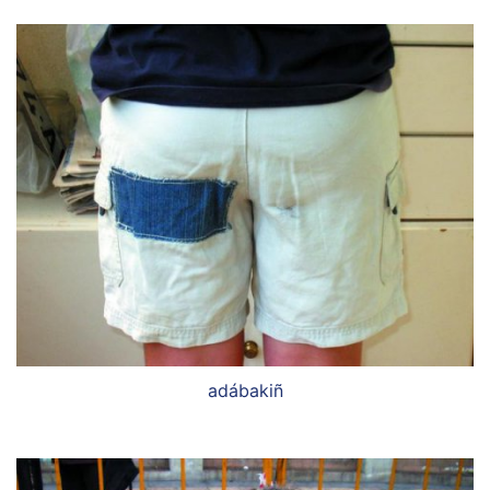
adábakiñ