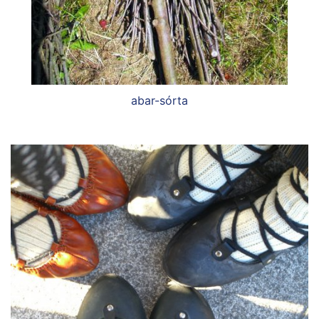
abar-sórta