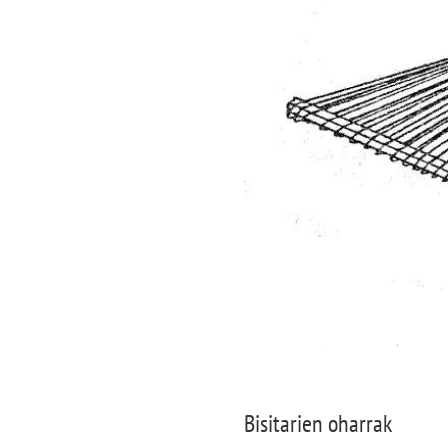
Bisitarien oharrak