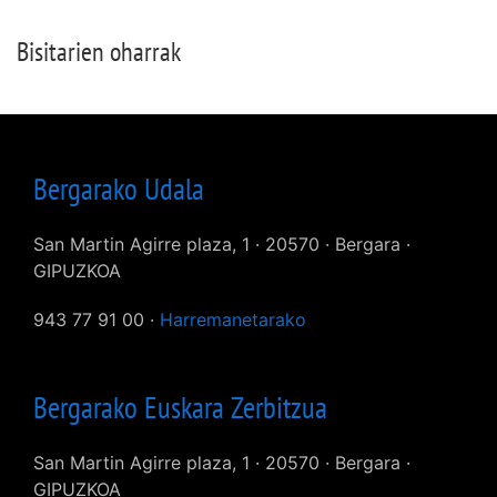
Bisitarien oharrak
Bergarako Udala
San Martin Agirre plaza, 1 · 20570 · Bergara ·
GIPUZKOA
943 77 91 00 ·
Harremanetarako
Bergarako Euskara Zerbitzua
San Martin Agirre plaza, 1 · 20570 · Bergara ·
GIPUZKOA