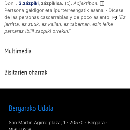
Don. .
2
.
zázpiki
,
zázpikixa
.
(
c
).
Adjektiboa
.
Pertsona geldigor eta ipurterreengatik esana. · Dícese
de las personas cascarrabias y de poco asiento.
“
Ez
jarritta, ez zutik, ez kalian, ez tabernan, ezin leike
patxaraz ibilli zazpiki orrekin.
”
Multimedia
Bisitarien oharrak
Bergarako Udala
San Martin Agirre plaza, 1 · 20570 · Bergara ·
GIPUZKOA