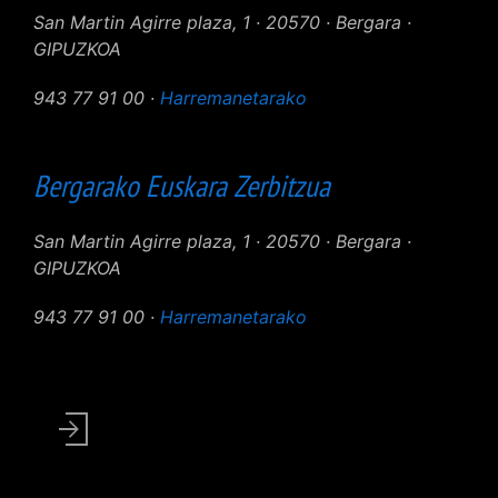
San Martin Agirre plaza, 1 · 20570 · Bergara ·
GIPUZKOA
943 77 91 00 ·
Harremanetarako
Bergarako Euskara Zerbitzua
San Martin Agirre plaza, 1 · 20570 · Bergara ·
GIPUZKOA
943 77 91 00 ·
Harremanetarako
User
account
menu