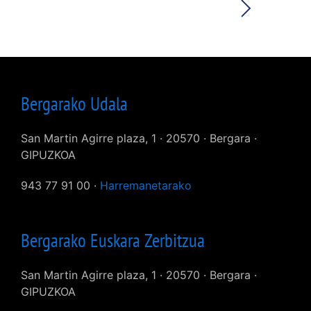
Bergarako Udala
San Martin Agirre plaza, 1 · 20570 · Bergara ·
GIPUZKOA
943 77 91 00 ·
Harremanetarako
Bergarako Euskara Zerbitzua
San Martin Agirre plaza, 1 · 20570 · Bergara ·
GIPUZKOA