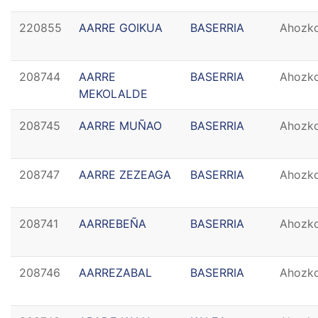
220855
AARRE GOIKUA
BASERRIA
Ahozk
208744
AARRE
BASERRIA
Ahozk
MEKOLALDE
208745
AARRE MUÑAO
BASERRIA
Ahozk
208747
AARRE ZEZEAGA
BASERRIA
Ahozk
208741
AARREBEÑA
BASERRIA
Ahozk
208746
AARREZABAL
BASERRIA
Ahozk