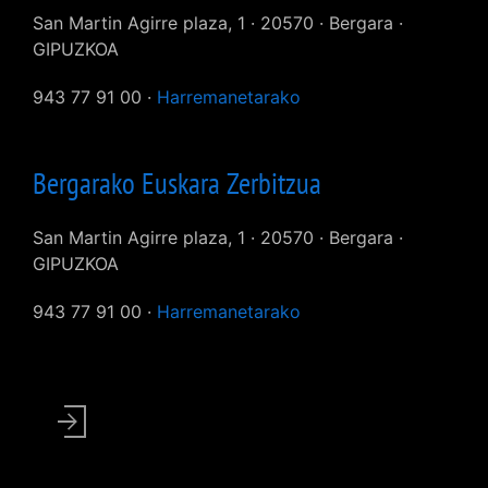
San Martin Agirre plaza, 1 · 20570 · Bergara ·
GIPUZKOA
943 77 91 00 ·
Harremanetarako
Bergarako Euskara Zerbitzua
San Martin Agirre plaza, 1 · 20570 · Bergara ·
GIPUZKOA
943 77 91 00 ·
Harremanetarako
User
account
menu