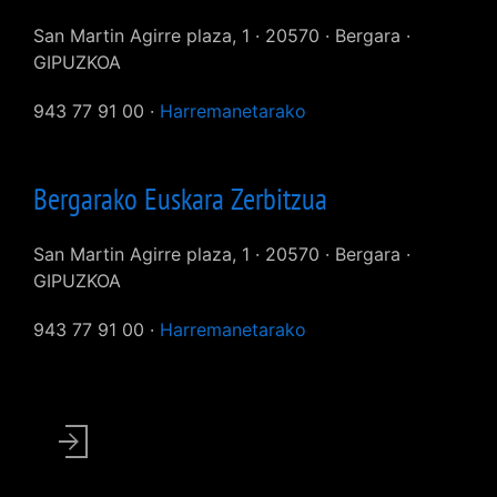
San Martin Agirre plaza, 1 · 20570 · Bergara ·
GIPUZKOA
943 77 91 00 ·
Harremanetarako
Bergarako Euskara Zerbitzua
San Martin Agirre plaza, 1 · 20570 · Bergara ·
GIPUZKOA
943 77 91 00 ·
Harremanetarako
User
account
menu